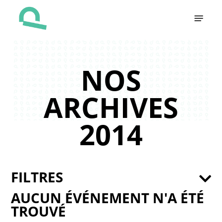
Skip
Menu
to
main
content
NOS
ARCHIVES
2014
FILTRES
AUCUN ÉVÉNEMENT N'A ÉTÉ
TROUVÉ