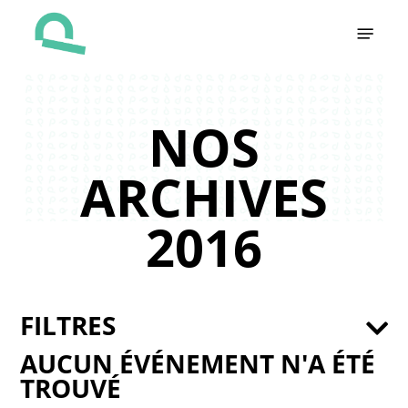
Skip
Menu
to
main
content
NOS
ARCHIVES
2016
FILTRES
AUCUN ÉVÉNEMENT N'A ÉTÉ
TROUVÉ