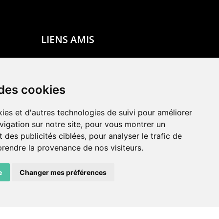
LIENS AMIS
Centre de culture ABC
ADN – Association Danse Neuchâtel
 des cookies
ies et d'autres technologies de suivi pour améliorer
vigation sur notre site, pour vous montrer un
 des publicités ciblées, pour analyser le trafic de
prendre la provenance de nos visiteurs.
e
Changer mes préférences