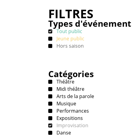
FILTRES
Types d'événement
Tout public
Jeune public
Hors saison
Catégories
Théâtre
Midi théâtre
Arts de la parole
Musique
Performances
Expositions
Improvisation
Danse