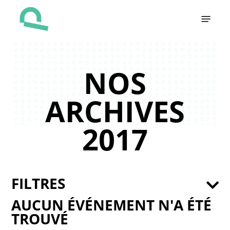
Skip
Menu
to
main
content
NOS
ARCHIVES
2017
FILTRES
AUCUN ÉVÉNEMENT N'A ÉTÉ
TROUVÉ