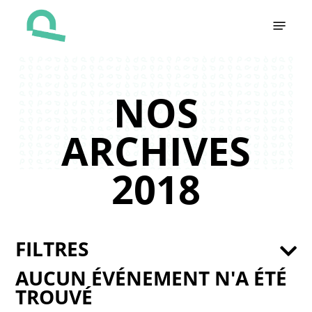
Skip
Menu
to
main
content
NOS
ARCHIVES
2018
FILTRES
AUCUN ÉVÉNEMENT N'A ÉTÉ
TROUVÉ