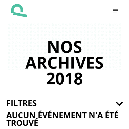
Skip
Menu
to
main
content
NOS
ARCHIVES
2018
FILTRES
AUCUN ÉVÉNEMENT N'A ÉTÉ
TROUVÉ