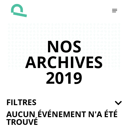
Skip
Menu
to
main
content
NOS
ARCHIVES
2019
FILTRES
AUCUN ÉVÉNEMENT N'A ÉTÉ
TROUVÉ