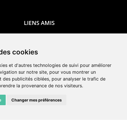
LIENS AMIS
Centre de culture ABC
ADN – Association Danse Neuchâtel
 des cookies
ies et d'autres technologies de suivi pour améliorer
vigation sur notre site, pour vous montrer un
 des publicités ciblées, pour analyser le trafic de
prendre la provenance de nos visiteurs.
e
Changer mes préférences