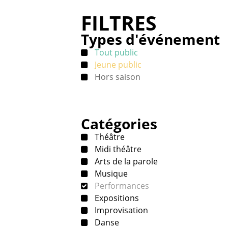
FILTRES
Types d'événement
Tout public
Jeune public
Hors saison
Catégories
Théâtre
Midi théâtre
Arts de la parole
Musique
Performances
Expositions
Improvisation
Danse