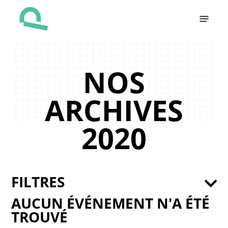
Skip
Menu
to
main
content
NOS
ARCHIVES
2020
FILTRES
AUCUN ÉVÉNEMENT N'A ÉTÉ
TROUVÉ