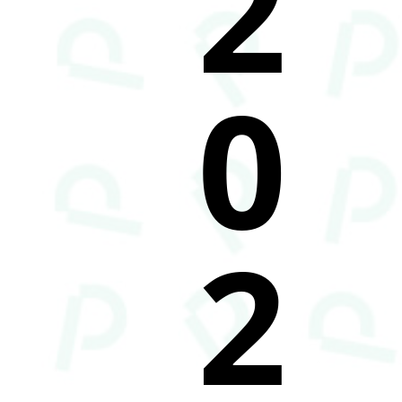
2
0
2