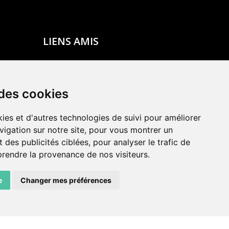
LIENS AMIS
Centre de culture ABC
ADN – Association Danse Neuchâtel
 des cookies
ies et d'autres technologies de suivi pour améliorer
vigation sur notre site, pour vous montrer un
 des publicités ciblées, pour analyser le trafic de
prendre la provenance de nos visiteurs.
e
Changer mes préférences