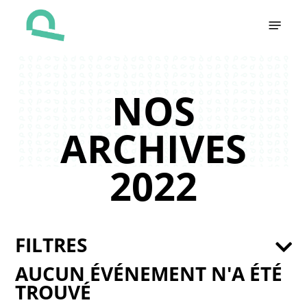
Skip
Menu
to
main
content
NOS
ARCHIVES
2022
FILTRES
AUCUN ÉVÉNEMENT N'A ÉTÉ
TROUVÉ