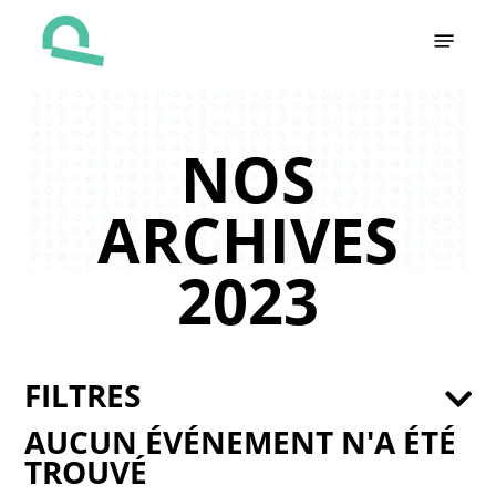
Skip
Menu
to
main
content
NOS
ARCHIVES
2023
FILTRES
AUCUN ÉVÉNEMENT N'A ÉTÉ
TROUVÉ