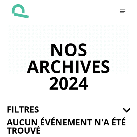
Skip
Menu
to
main
content
NOS
ARCHIVES
2024
FILTRES
AUCUN ÉVÉNEMENT N'A ÉTÉ
TROUVÉ