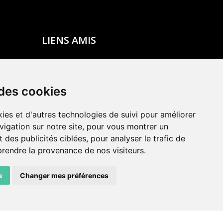
LIENS AMIS
Centre de culture ABC
ADN – Association Danse Neuchâtel
 des cookies
ies et d'autres technologies de suivi pour améliorer
vigation sur notre site, pour vous montrer un
 des publicités ciblées, pour analyser le trafic de
prendre la provenance de nos visiteurs.
e
Changer mes préférences