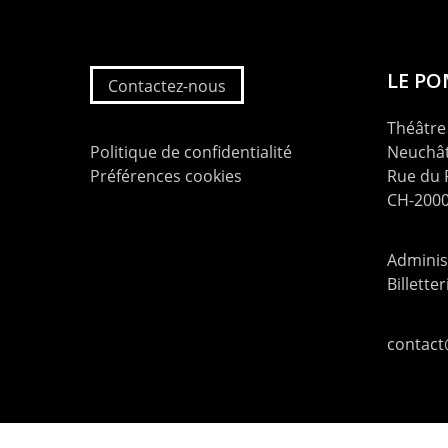
LE P
Contactez-nous
Théâtre 
Politique de confidentialité
Neuchât
Préférences cookies
Rue du
CH-2000
Administ
Billette
contac