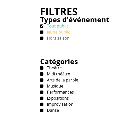
FILTRES
Types d'événement
Tout public
Jeune public
Hors saison
Catégories
Théâtre
Midi théâtre
Arts de la parole
Musique
Performances
Expositions
Improvisation
Danse