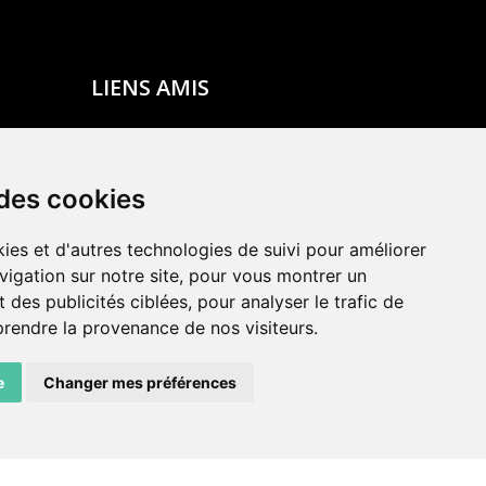
LIENS AMIS
Centre de culture ABC
ADN – Association Danse Neuchâtel
 des cookies
ies et d'autres technologies de suivi pour améliorer
vigation sur notre site, pour vous montrer un
 des publicités ciblées, pour analyser le trafic de
prendre la provenance de nos visiteurs.
e
Changer mes préférences