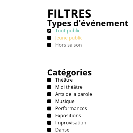
FILTRES
Types d'événement
Tout public
Jeune public
Hors saison
Catégories
Théâtre
Midi théâtre
Arts de la parole
Musique
Performances
Expositions
Improvisation
Danse