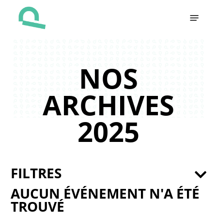
Skip
Menu
to
main
content
NOS
ARCHIVES
2025
FILTRES
AUCUN ÉVÉNEMENT N'A ÉTÉ
TROUVÉ