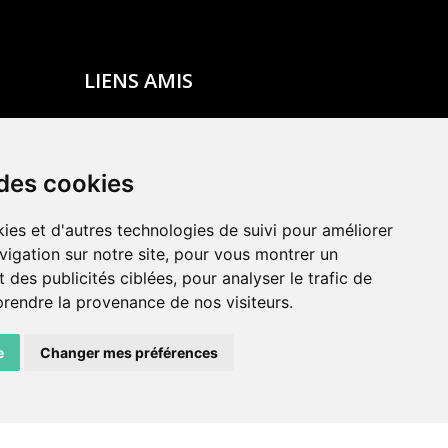
LIENS AMIS
Centre de culture ABC
ADN – Association Danse Neuchâtel
 des cookies
ies et d'autres technologies de suivi pour améliorer
vigation sur notre site, pour vous montrer un
 des publicités ciblées, pour analyser le trafic de
prendre la provenance de nos visiteurs.
e
Changer mes préférences