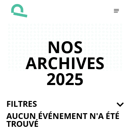
Skip
Menu
to
main
content
NOS
ARCHIVES
2025
FILTRES
AUCUN ÉVÉNEMENT N'A ÉTÉ
TROUVÉ