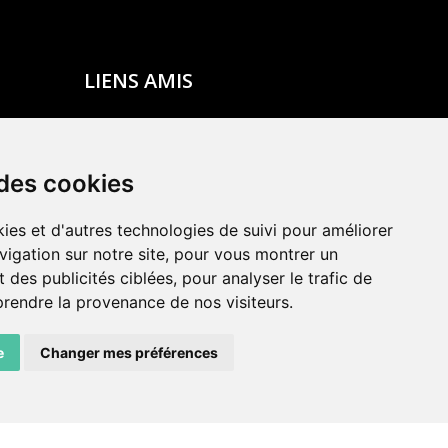
LIENS AMIS
Centre de culture ABC
ADN – Association Danse Neuchâtel
 des cookies
ies et d'autres technologies de suivi pour améliorer
vigation sur notre site, pour vous montrer un
 des publicités ciblées, pour analyser le trafic de
prendre la provenance de nos visiteurs.
e
Changer mes préférences