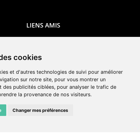
LIENS AMIS
Centre de culture ABC
ADN – Association Danse Neuchâtel
 des cookies
ies et d'autres technologies de suivi pour améliorer
vigation sur notre site, pour vous montrer un
 des publicités ciblées, pour analyser le trafic de
prendre la provenance de nos visiteurs.
e
Changer mes préférences