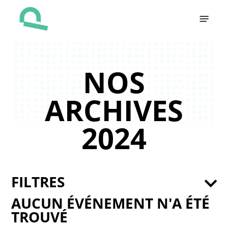
Skip
Menu
to
main
content
NOS
ARCHIVES
2024
FILTRES
AUCUN ÉVÉNEMENT N'A ÉTÉ
TROUVÉ