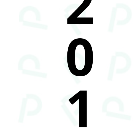
2
0
1