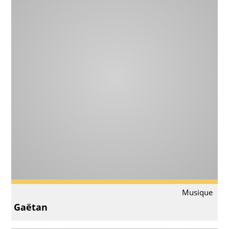
Musique
Gaëtan