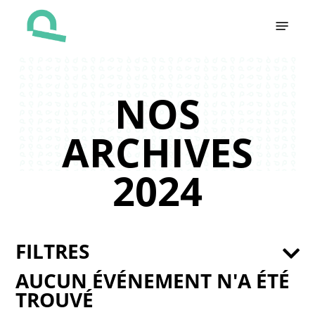
Skip
Menu
to
main
content
NOS
ARCHIVES
2024
FILTRES
AUCUN ÉVÉNEMENT N'A ÉTÉ
TROUVÉ