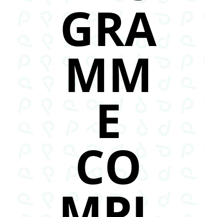
GRA
MM
E
CO
MPL