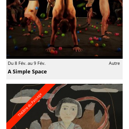
Du 8 Fév. au 9 Fév.
Autre
A Simple Space
Théâtre du Passage