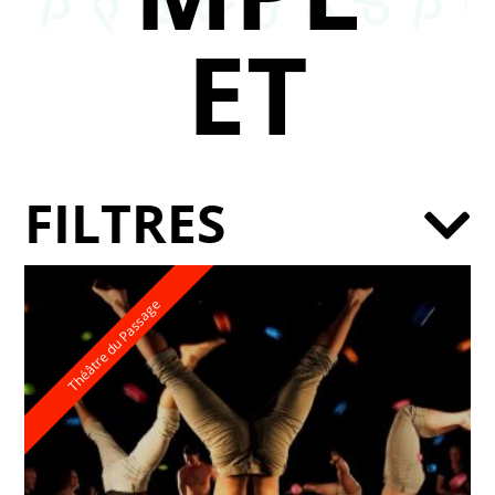
ET
FILTRES
Théâtre du Passage