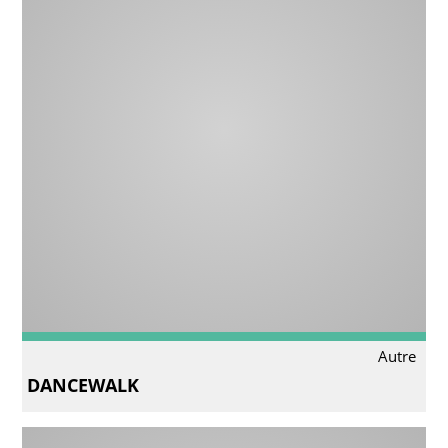
Autre
DANCEWALK