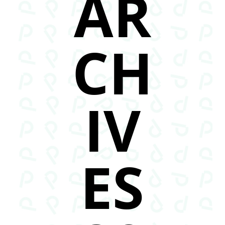
AR
CH
IV
ES