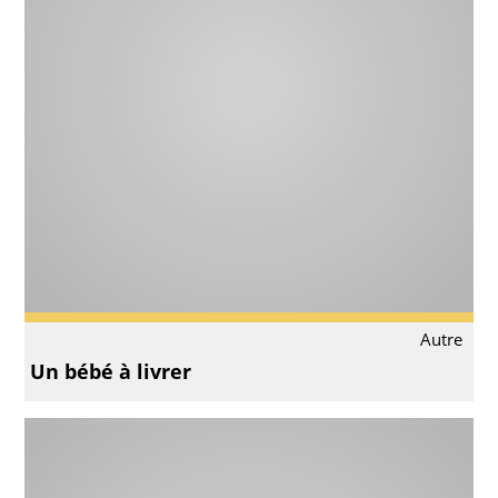
Autre
Un bébé à livrer