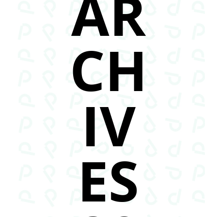
AR
CH
IV
ES