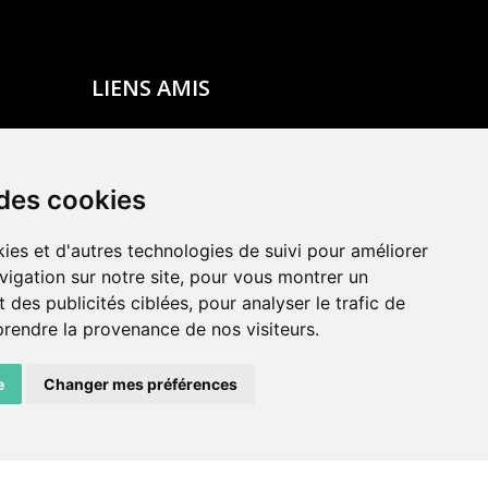
LIENS AMIS
Centre de culture ABC
ADN – Association Danse Neuchâtel
 des cookies
ies et d'autres technologies de suivi pour améliorer
vigation sur notre site, pour vous montrer un
 des publicités ciblées, pour analyser le trafic de
prendre la provenance de nos visiteurs.
e
Changer mes préférences