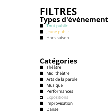
FILTRES
Types d'événement
Tout public
Jeune public
Hors saison
Catégories
Théâtre
Midi théâtre
Arts de la parole
Musique
Performances
Expositions
Improvisation
Danse