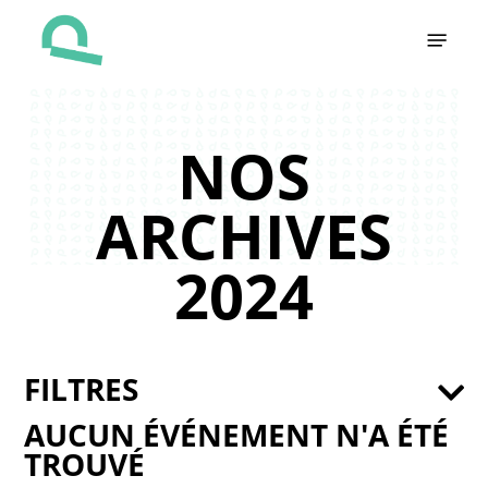
Skip
Menu
to
main
content
NOS
ARCHIVES
2024
FILTRES
AUCUN ÉVÉNEMENT N'A ÉTÉ
TROUVÉ