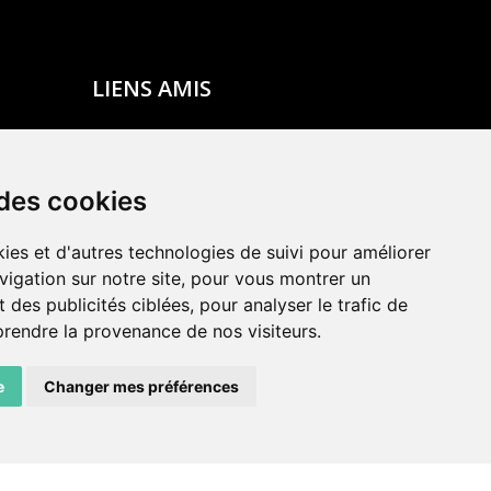
LIENS AMIS
Centre de culture ABC
ADN – Association Danse Neuchâtel
 des cookies
ies et d'autres technologies de suivi pour améliorer
vigation sur notre site, pour vous montrer un
 des publicités ciblées, pour analyser le trafic de
prendre la provenance de nos visiteurs.
e
Changer mes préférences