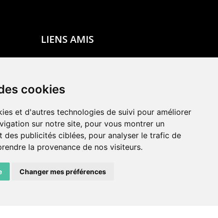
LIENS AMIS
Centre de culture ABC
ADN – Association Danse Neuchâtel
 des cookies
ies et d'autres technologies de suivi pour améliorer
vigation sur notre site, pour vous montrer un
 des publicités ciblées, pour analyser le trafic de
prendre la provenance de nos visiteurs.
e
Changer mes préférences