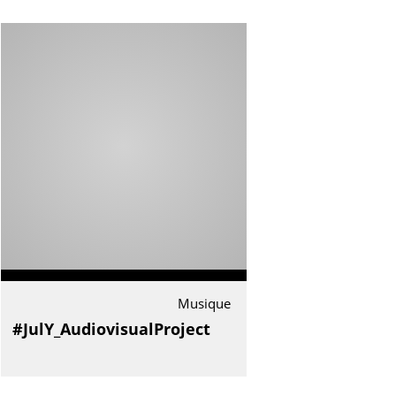
Musique
#JulY_AudiovisualProject