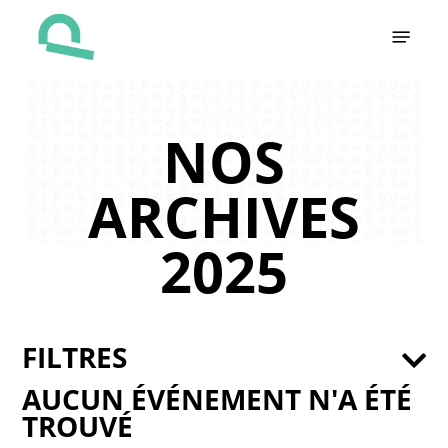
Skip
Menu
to
main
content
NOS
ARCHIVES
2025
FILTRES
AUCUN ÉVÉNEMENT N'A ÉTÉ
TROUVÉ