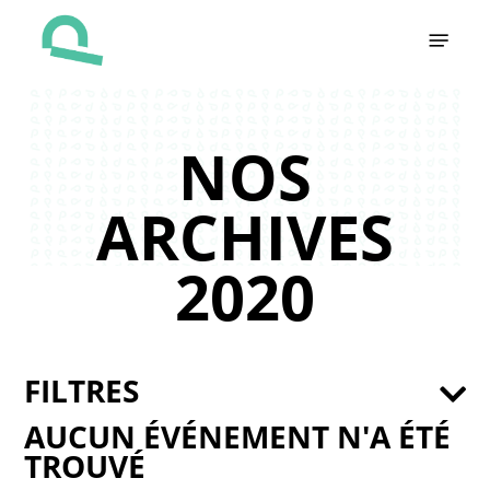
Skip
Menu
to
main
content
NOS
ARCHIVES
2020
FILTRES
AUCUN ÉVÉNEMENT N'A ÉTÉ
TROUVÉ