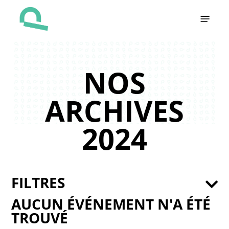
Skip
Menu
to
main
content
NOS
ARCHIVES
2024
FILTRES
AUCUN ÉVÉNEMENT N'A ÉTÉ
TROUVÉ