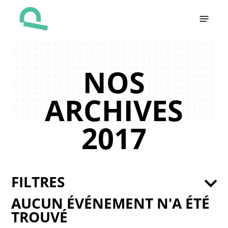
Skip
Menu
to
main
content
NOS
ARCHIVES
2017
FILTRES
AUCUN ÉVÉNEMENT N'A ÉTÉ
TROUVÉ