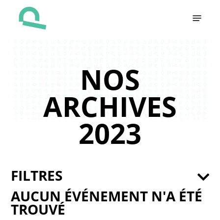
Skip
Menu
to
main
content
NOS
ARCHIVES
2023
FILTRES
AUCUN ÉVÉNEMENT N'A ÉTÉ
TROUVÉ