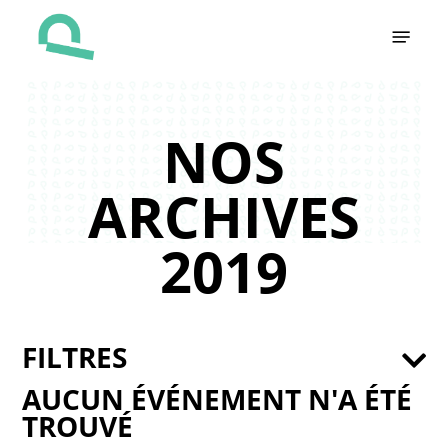
Skip
Menu
to
main
content
NOS
ARCHIVES
2019
FILTRES
AUCUN ÉVÉNEMENT N'A ÉTÉ
TROUVÉ