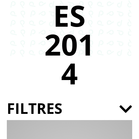
ES
201
4
FILTRES