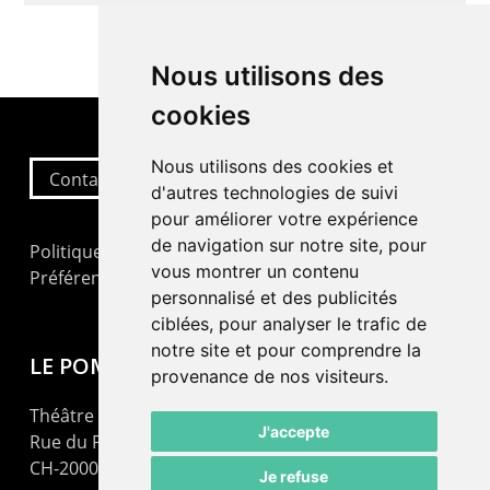
Nous utilisons des
cookies
Nous utilisons des cookies et
Contactez-nous
d'autres technologies de suivi
pour améliorer votre expérience
de navigation sur notre site, pour
Politique de confidentialité
vous montrer un contenu
Préférences cookies
personnalisé et des publicités
ciblées, pour analyser le trafic de
notre site et pour comprendre la
LE POMMIER
provenance de nos visiteurs.
Théâtre – Centre Culturel Neuchâtelois
J'accepte
Rue du Pommier 9
CH-2000 Neuchâtel
Je refuse