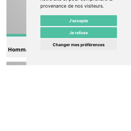
provenance de nos visiteurs.
J'accepte
Je refuse
Autre
Changer mes préférences
Hommage à Peter Wyssbrod