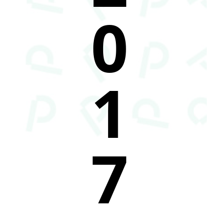
0
1
7