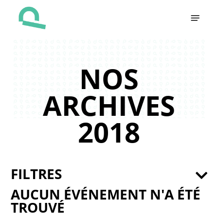
Skip
Menu
to
main
content
NOS
ARCHIVES
2018
FILTRES
AUCUN ÉVÉNEMENT N'A ÉTÉ
TROUVÉ