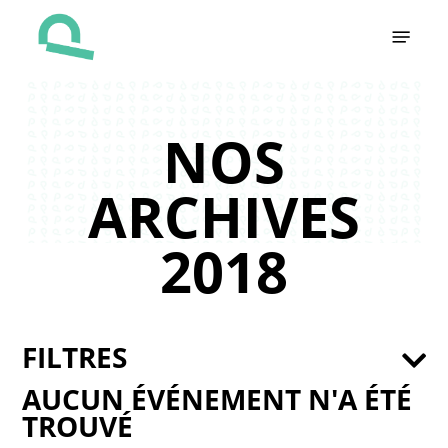
Skip
Menu
to
main
content
NOS
ARCHIVES
2018
FILTRES
AUCUN ÉVÉNEMENT N'A ÉTÉ
TROUVÉ