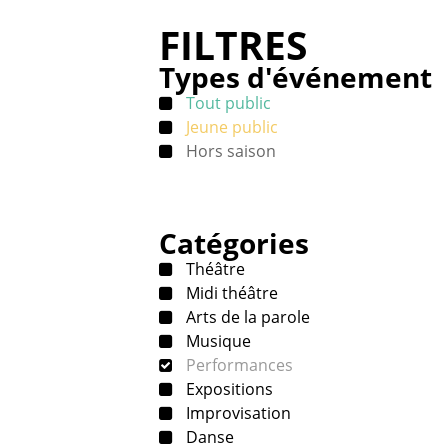
FILTRES
Types d'événement
Tout public
Jeune public
Hors saison
Catégories
Théâtre
Midi théâtre
Arts de la parole
Musique
Performances
Expositions
Improvisation
Danse