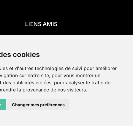
LIENS AMIS
Centre de culture ABC
ADN – Association Danse Neuchâtel
 des cookies
ies et d'autres technologies de suivi pour améliorer
vigation sur notre site, pour vous montrer un
 des publicités ciblées, pour analyser le trafic de
prendre la provenance de nos visiteurs.
e
Changer mes préférences