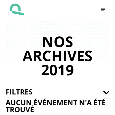
Skip
Menu
to
main
content
NOS
ARCHIVES
2019
FILTRES
AUCUN ÉVÉNEMENT N'A ÉTÉ
TROUVÉ