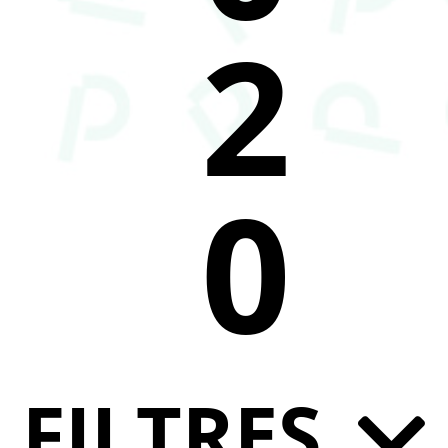
2
0
FILTRES