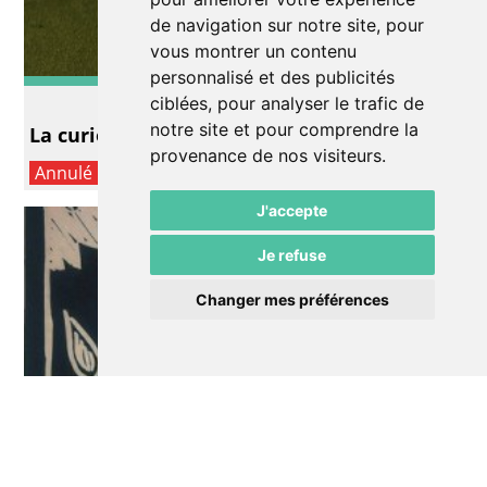
de navigation sur notre site, pour
vous montrer un contenu
personnalisé et des publicités
Théâtre
ciblées, pour analyser le trafic de
notre site et pour comprendre la
La curiosité des anges
provenance de nos visiteurs.
Annulé
J'accepte
Je refuse
Changer mes préférences