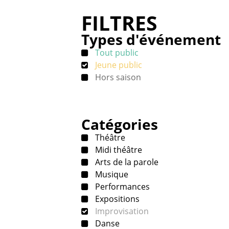
FILTRES
Types d'événement
Tout public
Jeune public
Hors saison
Catégories
Théâtre
Midi théâtre
Arts de la parole
Musique
Performances
Expositions
Improvisation
Danse