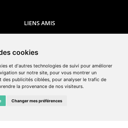
LIENS AMIS
Centre de culture ABC
ADN – Association Danse Neuchâtel
 des cookies
ies et d'autres technologies de suivi pour améliorer
vigation sur notre site, pour vous montrer un
 des publicités ciblées, pour analyser le trafic de
prendre la provenance de nos visiteurs.
e
Changer mes préférences