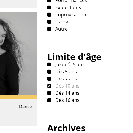
Performances
Expositions
Improvisation
Danse
Autre
Limite d'âge
Jusqu'à 5 ans
Dès 5 ans
Dès 7 ans
Dès 10 ans
Dès 14 ans
Dès 16 ans
Danse
Archives