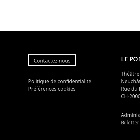
LE P
Contactez-nous
Théâtre 
Politique de confidentialité
Neuchât
Préférences cookies
Rue du
CH-2000
Administ
Billette