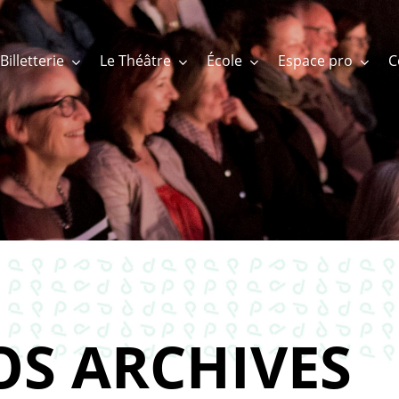
Billetterie
Le Théâtre
École
Espace pro
OS ARCHIVES