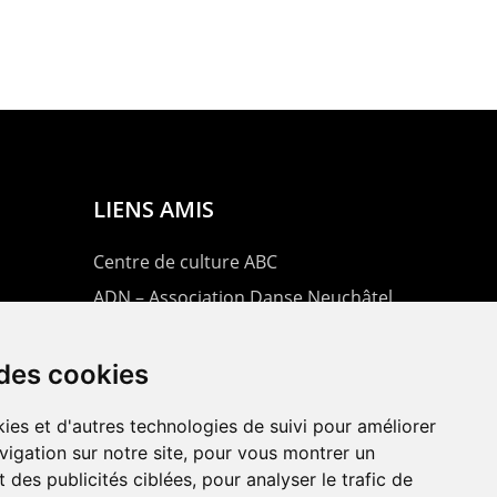
LIENS AMIS
Centre de culture ABC
ADN – Association Danse Neuchâtel
 des cookies
ies et d'autres technologies de suivi pour améliorer
vigation sur notre site, pour vous montrer un
 des publicités ciblées, pour analyser le trafic de