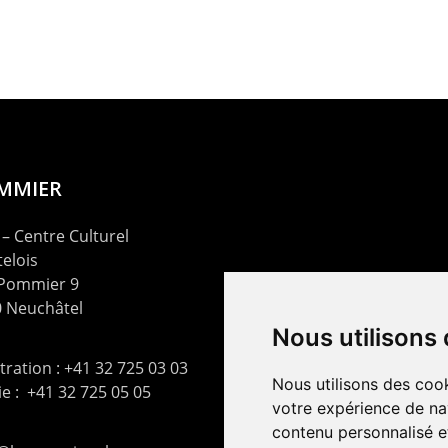
OMMIER
– Centre Culturel
elois
 Pommier 9
 Neuchâtel
Nous utilisons
ration : +41 32 725 03 03
Nous utilisons des cook
rie : +41 32 725 05 05
votre expérience de na
contenu personnalisé et