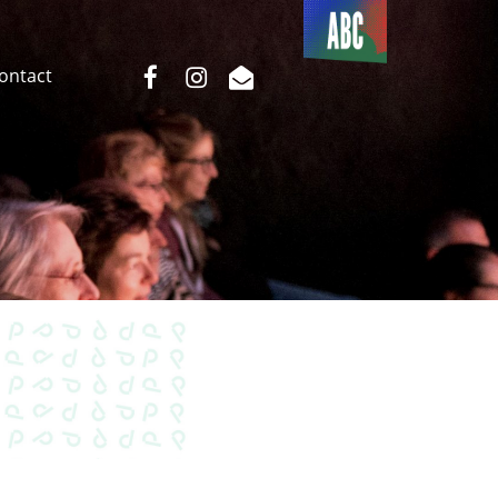
Du côté
de l’ABC
facebook
instagram
email
Contact