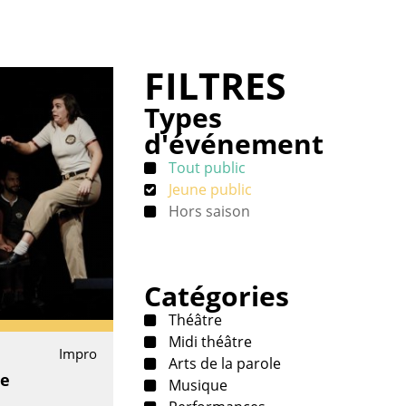
FILTRES
Types
d'événement
Tout public
Jeune public
Hors saison
Catégories
Théâtre
Midi théâtre
Impro
Arts de la parole
ie
Musique