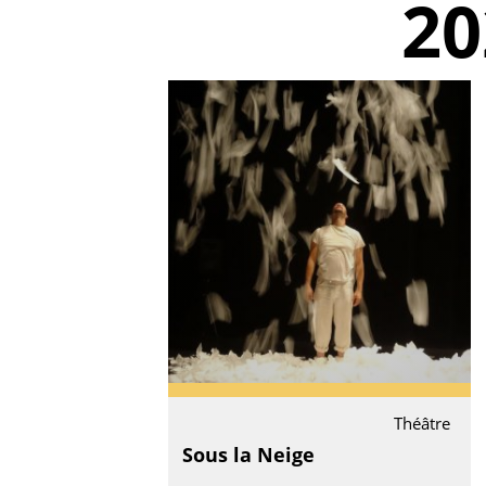
20
Théâtre
Sous la Neige