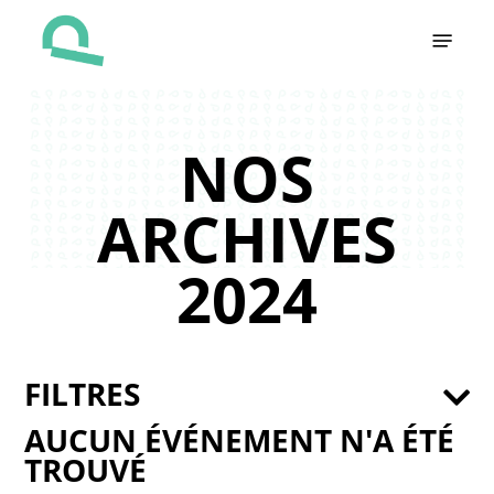
Skip
Menu
to
main
content
NOS
ARCHIVES
2024
FILTRES
AUCUN ÉVÉNEMENT N'A ÉTÉ
TROUVÉ