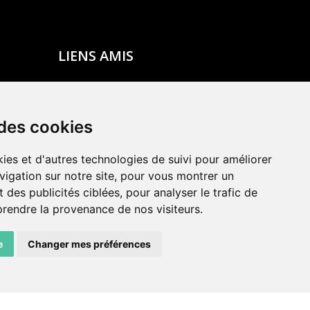
LIENS AMIS
Centre de culture ABC
ADN – Association Danse Neuchâtel
 des cookies
ies et d'autres technologies de suivi pour améliorer
vigation sur notre site, pour vous montrer un
 des publicités ciblées, pour analyser le trafic de
prendre la provenance de nos visiteurs.
e
Changer mes préférences