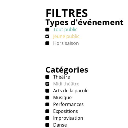
FILTRES
Types d'événement
Tout public
Jeune public
Hors saison
Catégories
Théâtre
Midi théâtre
Arts de la parole
Musique
Performances
Expositions
Improvisation
Danse