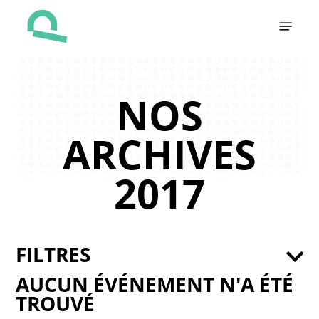
Skip
Menu
to
main
content
NOS
ARCHIVES
2017
FILTRES
AUCUN ÉVÉNEMENT N'A ÉTÉ
TROUVÉ