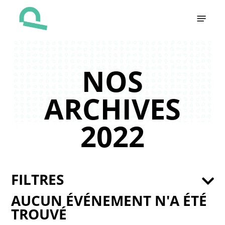
Skip
Menu
to
main
content
NOS
ARCHIVES
2022
FILTRES
AUCUN ÉVÉNEMENT N'A ÉTÉ
TROUVÉ